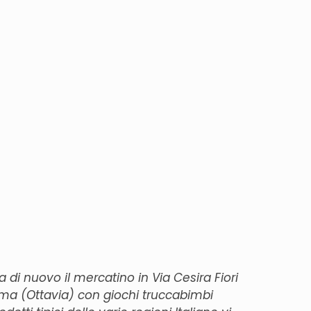
 di nuovo il mercatino in Via Cesira Fiori
oma (Ottavia) con giochi truccabimbi