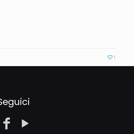
1
Seguici