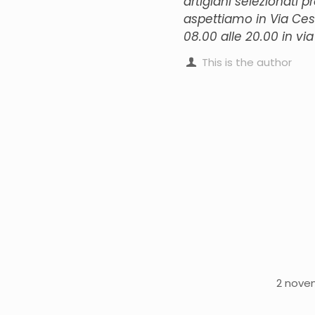
artigiani selezionati pr
aspettiamo in Via Ces
08.00 alle 20.00 in
via
This is the author
2 novem