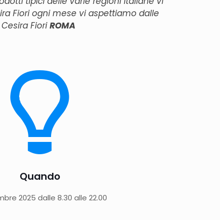
odotti tipici delle varie regioni Italiane vi
ira Fiori ogni mese vi aspettiamo dalle
 Cesira Fiori
ROMA
Quando
bre 2025 dalle 8.30 alle 22.00