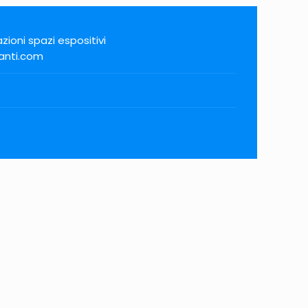
zioni spazi espositivi
anti.com