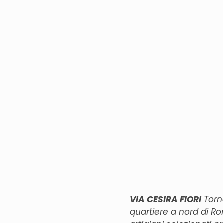
VIA CESIRA FIORI
Torna
quartiere a nord di R