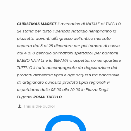
CHRISTMAS MARKET
Il mercatino di NATALE al TUFELLO
24 stand per tutto il periodo Natalizio riempiranno la
piazzetta davanti all'ingresso dell'antico mercato
coperto dal 8 al 28 dicembre per poi tornare di nuovo
dal 4 al 8 gennaio animazioni spettacoli per bambini,
BABBO NATALE e la BEFANA vi aspettiamo nel quartiere
TUFELLO
il tutto accompagnato da degustazione dei
prodotti alimentari tipici e agli acquisti tra bancarelle
di: artigianato curiosità prodotti tipici regionali vi
aspettiamo dalle 08.00 alle 20.00 in
Piazza Degli
Euganei
ROMA
TUFELLO
This is the author