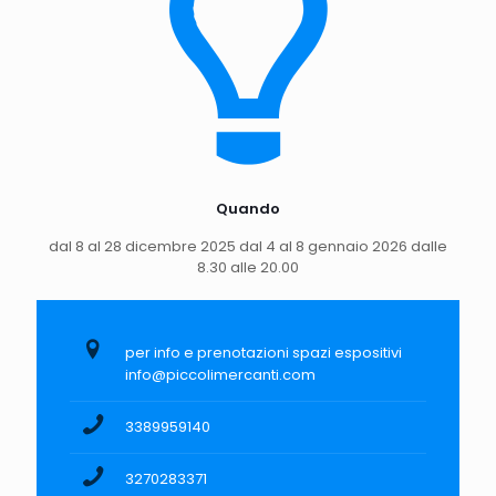
Quando
dal 8 al 28 dicembre 2025 dal 4 al 8 gennaio 2026 dalle
8.30 alle 20.00
per info e prenotazioni spazi espositivi
info@piccolimercanti.com
3389959140
3270283371