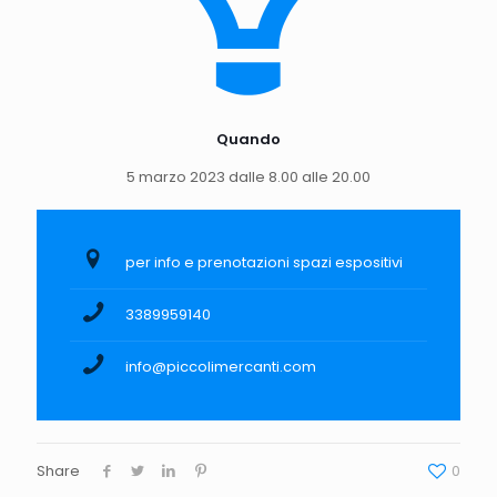
Quando
5 marzo 2023 dalle 8.00 alle 20.00
per info e prenotazioni spazi espositivi
3389959140
info@piccolimercanti.com
Share
0