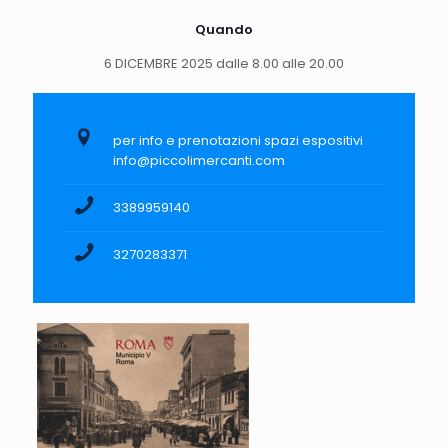
Quando
6 DICEMBRE 2025 dalle 8.00 alle 20.00
per info e prenotazioni spazi espositivi
info@piccolimercanti.com
3389959140
3270283371