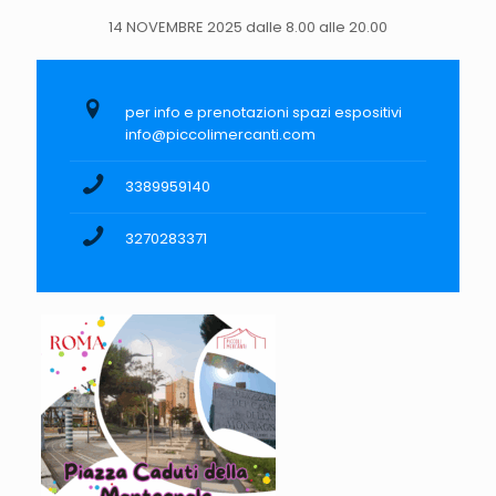
14 NOVEMBRE 2025 dalle 8.00 alle 20.00
per info e prenotazioni spazi espositivi
info@piccolimercanti.com
3389959140
3270283371