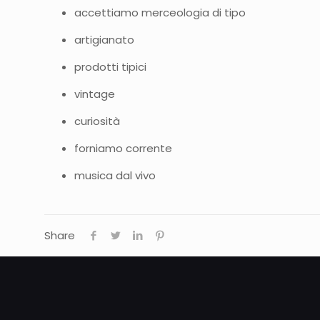
accettiamo merceologia di tipo
artigianato
prodotti tipici
vintage
curiosità
forniamo corrente
musica dal vivo
Share