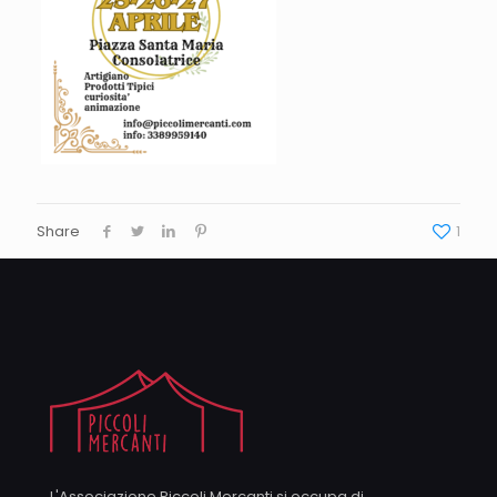
Share
1
L'Associazione Piccoli Mercanti si occupa di