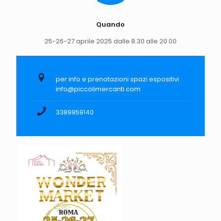
Quando
25-26-27 aprile 2025 dalle 8.30 alle 20.00
per info e prenotazioni spazi espositivi
info@piccolimercanti.com
3389959140